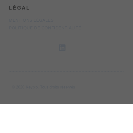
LÉGAL
MENTIONS LÉGALES
POLITIQUE DE CONFIDENTIALITÉ
© 2026
Keybio. Tous droits réservés